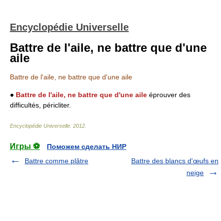
Encyclopédie Universelle
Battre de l'aile, ne battre que d'une
aile
Battre de l'aile, ne battre que d'une aile
●
Battre de l'aile, ne battre que d'une aile
éprouver des
difficultés, péricliter.
Encyclopédie Universelle
.
2012
.
Игры ⚽
Поможем сделать НИР
Battre comme plâtre
Battre des blancs d'œufs en
neige